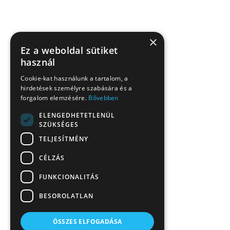
×
Ez a weboldal sütiket
használ
Cookie-kat használunk a tartalom, a
hirdetések személyre szabására és a
forgalom elemzésére.
Bővebben
ELENGEDHETETLENÜL
SZÜKSÉGES
TELJESÍTMÉNY
CÉLZÁS
FUNKCIONALITÁS
BESOROLATLAN
ÖSSZES ELFOGADÁSA