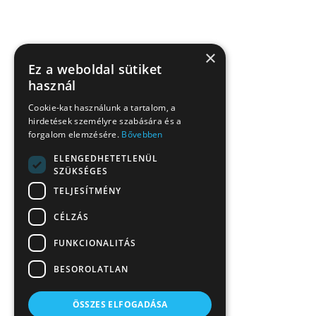
×
Ez a weboldal sütiket
használ
Cookie-kat használunk a tartalom, a
hirdetések személyre szabására és a
forgalom elemzésére.
Bővebben
ELENGEDHETETLENÜL
SZÜKSÉGES
TELJESÍTMÉNY
CÉLZÁS
FUNKCIONALITÁS
BESOROLATLAN
ÖSSZES ELFOGADÁSA