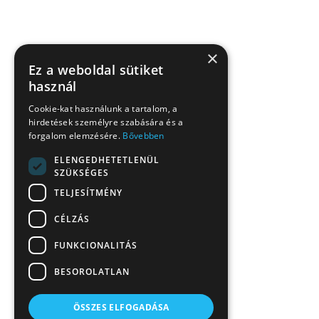
×
Ez a weboldal sütiket
használ
Cookie-kat használunk a tartalom, a
hirdetések személyre szabására és a
forgalom elemzésére.
Bővebben
ELENGEDHETETLENÜL
SZÜKSÉGES
TELJESÍTMÉNY
CÉLZÁS
FUNKCIONALITÁS
BESOROLATLAN
ÖSSZES ELFOGADÁSA