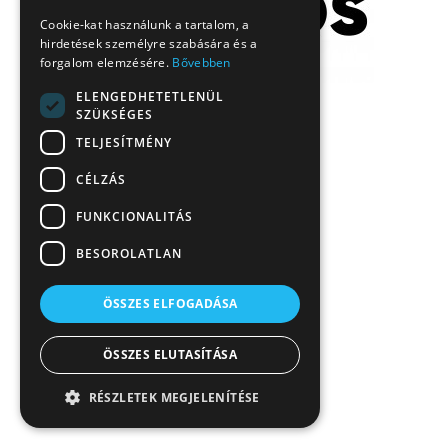
Cookie-kat használunk a tartalom, a
hirdetések személyre szabására és a
forgalom elemzésére.
Bővebben
ELENGEDHETETLENÜL
SZÜKSÉGES
TELJESÍTMÉNY
CÉLZÁS
FUNKCIONALITÁS
BESOROLATLAN
ÖSSZES ELFOGADÁSA
ÖSSZES ELUTASÍTÁSA
RÉSZLETEK MEGJELENÍTÉSE