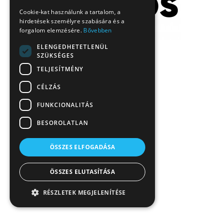
Cookie-kat használunk a tartalom, a
hirdetések személyre szabására és a
forgalom elemzésére.
Bővebben
ELENGEDHETETLENÜL
SZÜKSÉGES
TELJESÍTMÉNY
CÉLZÁS
FUNKCIONALITÁS
BESOROLATLAN
ÖSSZES ELFOGADÁSA
ÖSSZES ELUTASÍTÁSA
RÉSZLETEK MEGJELENÍTÉSE