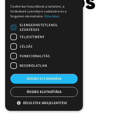
Cookie-kat használunk a tartalom, a
hirdetések személyre szabására és a
forgalom elemzésére.
Bővebben
ELENGEDHETETLENÜL
SZÜKSÉGES
TELJESÍTMÉNY
CÉLZÁS
FUNKCIONALITÁS
BESOROLATLAN
ÖSSZES ELFOGADÁSA
ÖSSZES ELUTASÍTÁSA
RÉSZLETEK MEGJELENÍTÉSE