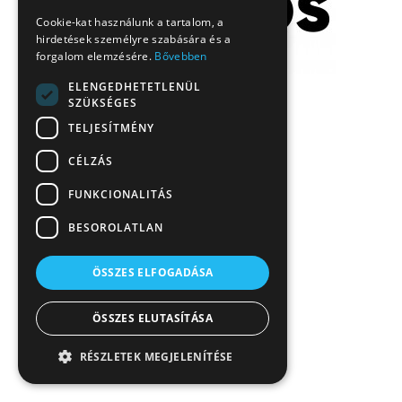
Cookie-kat használunk a tartalom, a
hirdetések személyre szabására és a
forgalom elemzésére.
Bővebben
ELENGEDHETETLENÜL
SZÜKSÉGES
TELJESÍTMÉNY
CÉLZÁS
FUNKCIONALITÁS
BESOROLATLAN
ÖSSZES ELFOGADÁSA
ÖSSZES ELUTASÍTÁSA
RÉSZLETEK MEGJELENÍTÉSE