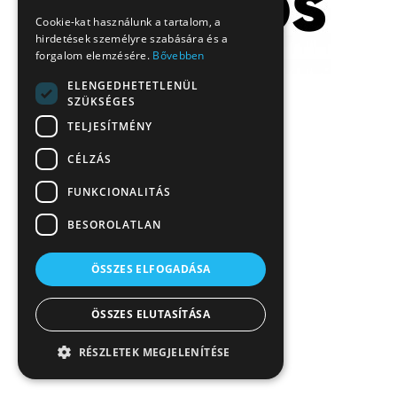
Cookie-kat használunk a tartalom, a
hirdetések személyre szabására és a
forgalom elemzésére.
Bővebben
ELENGEDHETETLENÜL
SZÜKSÉGES
TELJESÍTMÉNY
CÉLZÁS
FUNKCIONALITÁS
BESOROLATLAN
ÖSSZES ELFOGADÁSA
ÖSSZES ELUTASÍTÁSA
RÉSZLETEK MEGJELENÍTÉSE